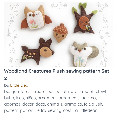
Woodland Creatures Plush sewing pattern Set
2
by
Little Dear
bosque
,
forest
,
tree
,
arbol
,
bellota
,
ardilla
,
squirrelowl
,
buho
,
kids
,
niños
,
ornament
,
ornaments
,
adorno
,
adornos
,
decor
,
deco
,
animals
,
animales
,
felt
,
plush
,
pattern
,
patron
,
fieltro
,
sewing
,
costura
,
littledear