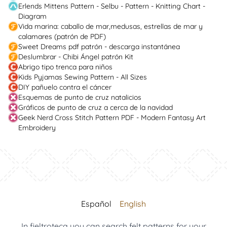
Erlends Mittens Pattern - Selbu - Pattern - Knitting Chart -
Diagram
Vida marina: caballo de mar,medusas, estrellas de mar y
calamares (patrón de PDF)
Sweet Dreams pdf patrón - descarga instantánea
Deslumbrar - Chibi Ángel patrón Kit
Abrigo tipo trenca para niños
Kids Pyjamas Sewing Pattern - All Sizes
DIY pañuelo contra el cáncer
Esquemas de punto de cruz natalicios
Gráficos de punto de cruz a cerca de la navidad
Geek Nerd Cross Stitch Pattern PDF - Modern Fantasy Art
Embroidery
Español
English
In fieltroteca you can search felt patterns for your