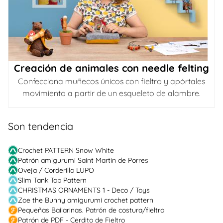
Creación de animales con needle felting
Confecciona muñecos únicos con fieltro y apórtales
movimiento a partir de un esqueleto de alambre.
Son tendencia
Crochet PATTERN Snow White
Patrón amigurumi Saint Martin de Porres
Oveja / Corderillo LUPO
Slim Tank Top Pattern
CHRISTMAS ORNAMENTS 1 - Deco / Toys
Zoe the Bunny amigurumi crochet pattern
Pequeñas Bailarinas. Patrón de costura/fieltro
Patrón de PDF - Cerdito de Fieltro