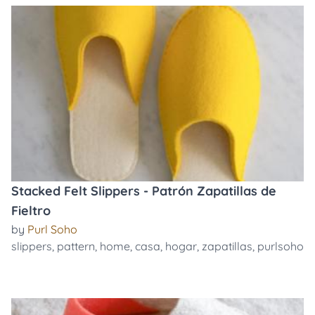
Stacked Felt Slippers - Patrón Zapatillas de
Fieltro
by
Purl Soho
slippers
,
pattern
,
home
,
casa
,
hogar
,
zapatillas
,
purlsoho