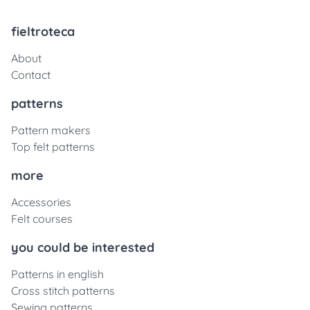
fieltroteca
About
Contact
patterns
Pattern makers
Top felt patterns
more
Accessories
Felt courses
you could be interested
Patterns in english
Cross stitch patterns
Sewing patterns