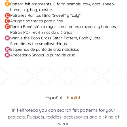
Pattern felt ornaments, 6 farm animals: cow, goat, sheep,
horse, pig, hog, rooster.
Patrones Ranitas Niña "Sweet" y "Laly"
Abrigo tipo trenca para niños
Ranita Bebé Niño a rayas con tirantes cruzados y botones
Patrón PDF recién nacido a 3 años
Winnie the Pooh Cross Stitch Pattern, Pooh Quote -
Sometimes the smallest things...
Esquemas de punto de cruz natalicios
Abecedario Snoopy a punto de cruz
Español
English
In fieltroteca you can search felt patterns for your
projects. Puppets, teddies, accessories and all kind of
wear.