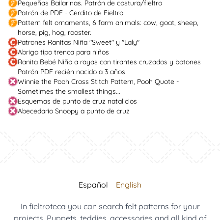
Pequeñas Bailarinas. Patrón de costura/fieltro
Patrón de PDF - Cerdito de Fieltro
Pattern felt ornaments, 6 farm animals: cow, goat, sheep,
horse, pig, hog, rooster.
Patrones Ranitas Niña "Sweet" y "Laly"
Abrigo tipo trenca para niños
Ranita Bebé Niño a rayas con tirantes cruzados y botones
Patrón PDF recién nacido a 3 años
Winnie the Pooh Cross Stitch Pattern, Pooh Quote -
Sometimes the smallest things...
Esquemas de punto de cruz natalicios
Abecedario Snoopy a punto de cruz
Español
English
In fieltroteca you can search felt patterns for your
projects. Puppets, teddies, accessories and all kind of